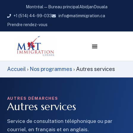
Montréal — Bureau principal
Abidjan
Douala
+1 (514) 44-99-033
info@matimmigration.ca
Prendre rendez-vous
Accueil
›
Nos programmes
›
Autres services
AUTRES DÉMARCHES
Autres services
Service de consultation téléphonique ou par
courriel, en français et en anglais.