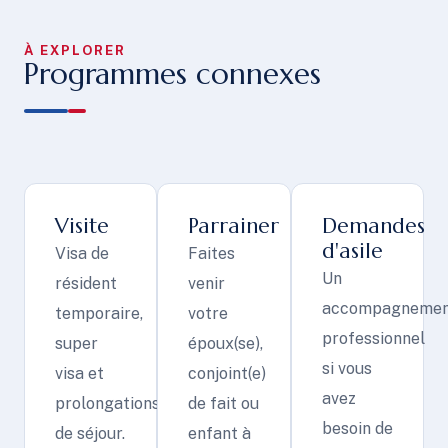
À EXPLORER
Programmes connexes
Visite
Parrainer
Demandes
d'asile
Visa de
Faites
Un
résident
venir
accompagnemen
temporaire,
votre
professionnel
super
époux(se),
si vous
visa et
conjoint(e)
avez
prolongations
de fait ou
besoin de
de séjour.
enfant à