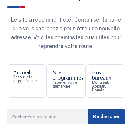
Le site a récemment été réorganisé : la page
que vous cherchez a peut-être une nouvelle
adresse. Voici les chemins les plus utiles pour
reprendre votre route.
Accueil
Nos
Nos
programmes
bureaux
Retour à la
page d'accueil
Trouver votre
Montréal,
démarche
Abidjan,
Douala
Rechercher