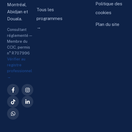
Politique des
Montréal,
Tous les
Abidjan et
cookies
programmes
Douala.
Plan du site
→
Consultant
réglementé —
Membre du
CCIC, permis
n° R707996
Vérifier au
registre
professionnel
→