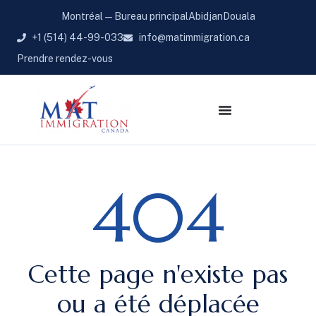
Montréal — Bureau principal
Abidjan
Douala
+1 (514) 44-99-033
info@matimmigration.ca
Prendre rendez-vous
404
Cette page n'existe pas
ou a été déplacée